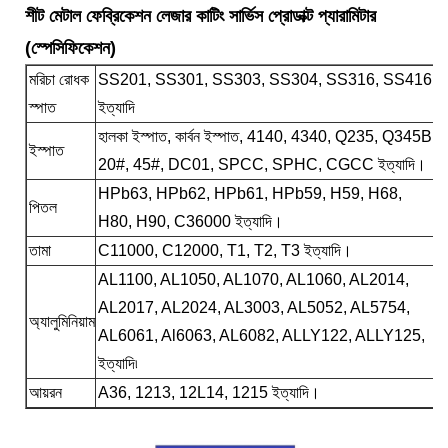
শীট মেটাল ফেব্রিকেশন লেজার কাটিং সার্ভিস প্রোডাক্ট প্যারামিটার
(স্পেসিফিকেশন)
মরিচা রোধক
SS201, SS301, SS303, SS304, SS316, SS416
স্পাত
ইত্যাদি
হালকা ইস্পাত, কার্বন ইস্পাত, 4140, 4340, Q235, Q345B,
ইস্পাত
20#, 45#, DC01, SPCC, SPHC, CGCC ইত্যাদি।
HPb63, HPb62, HPb61, HPb59, H59, H68,
পিতল
H80, H90, C36000 ইত্যাদি।
তামা
C11000, C12000, T1, T2, T3 ইত্যাদি।
AL1100, AL1050, AL1070, AL1060, AL2014,
AL2017, AL2024, AL3003, AL5052, AL5754,
অ্যালুমিনিয়াম
AL6061, Al6063, AL6082, ALLY122, ALLY125,
ইত্যাদি৷
আয়রন
A36, 1213, 12L14, 1215 ইত্যাদি।