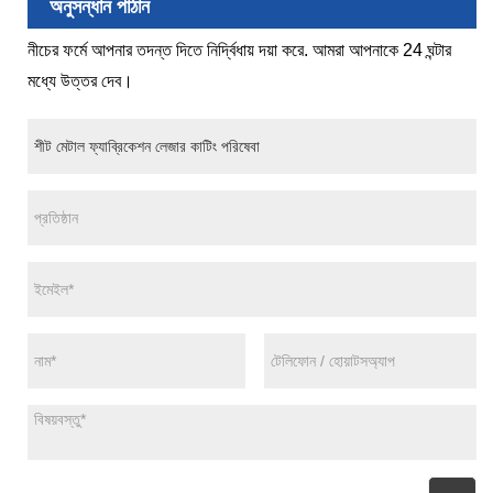
অনুসন্ধান পাঠান
নীচের ফর্মে আপনার তদন্ত দিতে নির্দ্বিধায় দয়া করে. আমরা আপনাকে 24 ঘন্টার
মধ্যে উত্তর দেব।