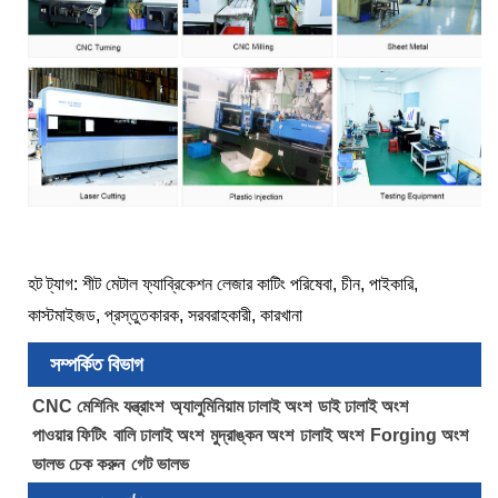
হট ট্যাগ: শীট মেটাল ফ্যাব্রিকেশন লেজার কাটিং পরিষেবা, চীন, পাইকারি,
কাস্টমাইজড, প্রস্তুতকারক, সরবরাহকারী, কারখানা
সম্পর্কিত বিভাগ
CNC মেশিনিং যন্ত্রাংশ
অ্যালুমিনিয়াম ঢালাই অংশ
ডাই ঢালাই অংশ
পাওয়ার ফিটিং
বালি ঢালাই অংশ
মুদ্রাঙ্কন অংশ
ঢালাই অংশ
Forging অংশ
ভালভ চেক করুন
গেট ভালভ