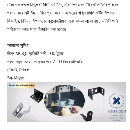
টেকনোলজিগুলি নির্ভুল CNC মেশিনিং, স্ট্যাম্পিং এবং শীট মেটাল তৈরি পরিষেবা
প্রদান করে এই উচ্চ চাহিদা পূরণ করে। আমাদের পরিষেবাগুলি জটিল উপাদান
ডিজাইন, বিভিন্ন উপাদানের প্রয়োজনীয়তা এবং বহু-আকারের ব্যাচ ভলিউমগুলি
পরিচালনা করার জন্য ডিজাইন করা হয়েছে।
আমাদের সুবিধা:
নিম্ন MOQ: প্রতিটি শৈলী 100 টুকরা
দ্রুত নমুনা সময়: পেমেন্টের পরে 7-10 দিন ডেলিভারি
টেকসই উপকরণ
উচ্চ নির্ভুলতা