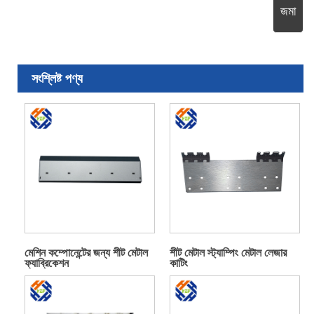
জমা
সংশ্লিষ্ট পণ্য
মেশিন কম্পোনেন্টের জন্য শীট মেটাল
শীট মেটাল স্ট্যাম্পিং মেটাল লেজার
ফ্যাব্রিকেশন
কাটিং