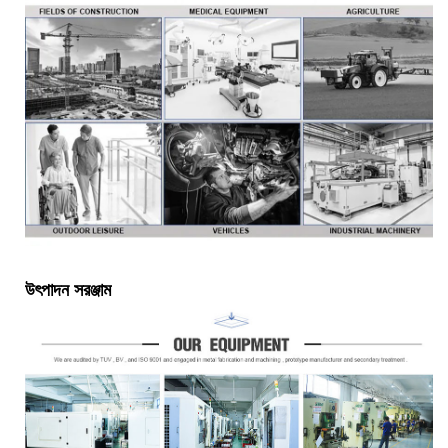
উৎপাদন সরঞ্জাম