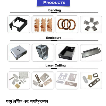
পণ্য বৈশিষ্ট্য এবং অ্যাপ্লিকেশন