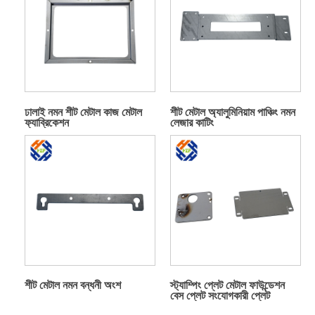
ঢালাই নমন শীট মেটাল কাজ মেটাল
শীট মেটাল অ্যালুমিনিয়াম পাঞ্চিং নমন
ফ্যাব্রিকেশন
লেজার কাটিং
শীট মেটাল নমন বন্ধনী অংশ
স্ট্যাম্পিং প্লেট মেটাল ফাউন্ডেশন
বেস প্লেট সংযোগকারী প্লেট