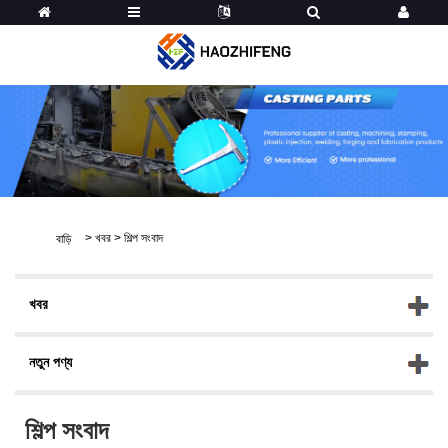
>
খবর
>
শিল্প সংবাদ
বাড়ি
খবর
নতুন পণ্য
শিল্প সংবাদ